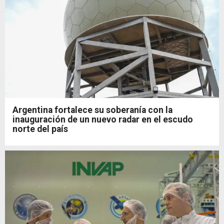
Argentina fortalece su soberanía con la
inauguración de un nuevo radar en el escudo
norte del país