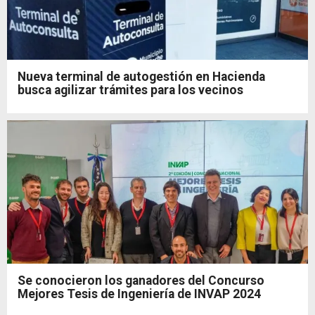
Nueva terminal de autogestión en Hacienda
busca agilizar trámites para los vecinos
Se conocieron los ganadores del Concurso
Mejores Tesis de Ingeniería de INVAP 2024