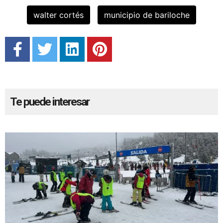
walter cortés
municipio de bariloche
Te puede interesar