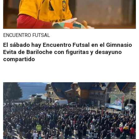
ENCUENTRO FUTSAL
El sábado hay Encuentro Futsal en el Gimnasio
Evita de Bariloche con figuritas y desayuno
compartido