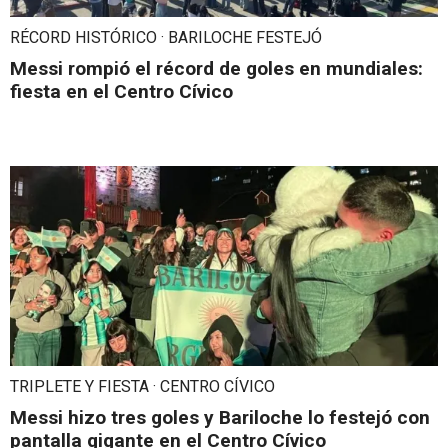
RÉCORD HISTÓRICO · BARILOCHE FESTEJÓ
Messi rompió el récord de goles en mundiales:
fiesta en el Centro Cívico
TRIPLETE Y FIESTA · CENTRO CÍVICO
Messi hizo tres goles y Bariloche lo festejó con
pantalla gigante en el Centro Cívico