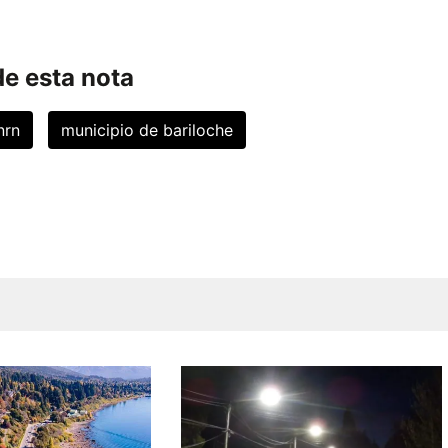
e esta nota
nrn
municipio de bariloche