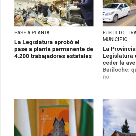
PASE A PLANTA
BUSTILLO · T
MUNICIPIO
La Legislatura aprobó el
La Provincia
pase a planta permanente de
Legislatura 
4.200 trabajadores estatales
ceder la ave
Bariloche: 
no