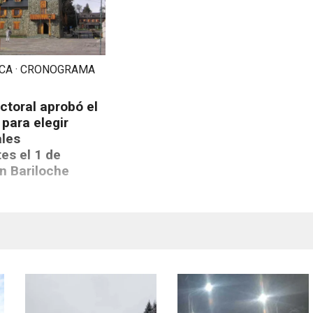
CA · CRONOGRAMA
ctoral aprobó el
para elegir
les
es el 1 de
n Bariloche