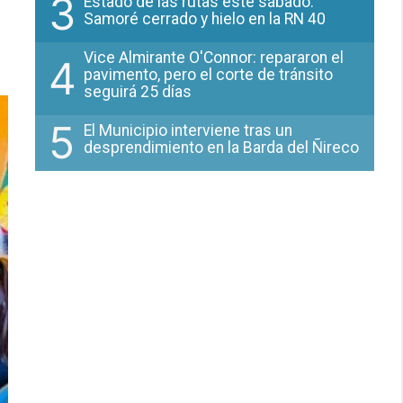
3
Estado de las rutas este sábado:
Samoré cerrado y hielo en la RN 40
Vice Almirante O'Connor: repararon el
4
pavimento, pero el corte de tránsito
seguirá 25 días
5
El Municipio interviene tras un
desprendimiento en la Barda del Ñireco