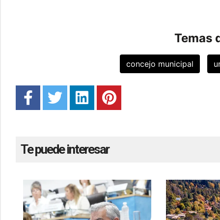
Temas d
concejo municipal
u
Te puede interesar