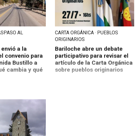
RASPASO AL
CARTA ORGÁNICA · PUEBLOS
ORIGINARIOS
 envió a la
Bariloche abre un debate
el convenio para
participativo para revisar el
nida Bustillo a
artículo de la Carta Orgánica
qué cambia y qué
sobre pueblos originarios