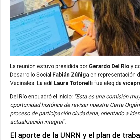
La reunión estuvo presidida por
Gerardo Del Río
y co
Desarrollo Social
Fabián Zúñiga
en representación d
Vecinales. La edil
Laura Totonelli
fue elegida
vicepr
Del Río encuadró el inicio:
"Esta es una comisión muy
oportunidad histórica de revisar nuestra Carta Orgá
proceso de participación ciudadana, orientado a iden
actualización integral"
.
El aporte de la UNRN y el plan de traba