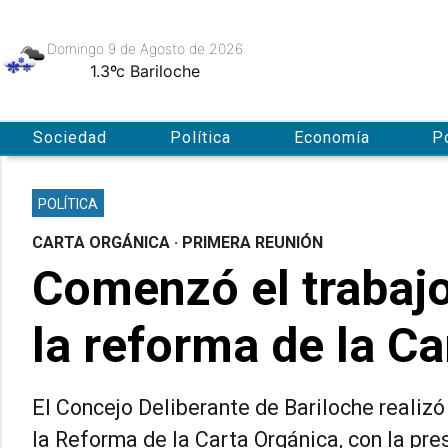
Domingo 9
de
Agosto
de 2026
1.3ºc
Bariloche
Sociedad
Política
Economía
P
POLÍTICA
CARTA ORGÁNICA · PRIMERA REUNIÓN
Comenzó el trabajo
la reforma de la C
El Concejo Deliberante de Bariloche realizó
la Reforma de la Carta Orgánica, con la pre