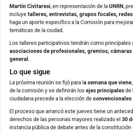
Martín Civitaresi
, en representación de la
UNRN
, pr
incluye
talleres, entrevistas, grupos focales, red
haga un aporte específico a la Comisión para mejorar l
temáticas de la ciudad.
Los talleres participativos tendrán como principales 
asociaciones de profesionales, gremios, cámaras 
general
.
Lo que sigue
La próxima reunión se fijó para l
a semana que viene
de la comisión y se definirán los
ejes principales
de 
ciudadana precede a la elección de
convencionales 
El proceso que arrancó este jueves tiene un antecede
derechos de las personas mayores realizado el
30 d
instancia pública de debate antes de la constitución