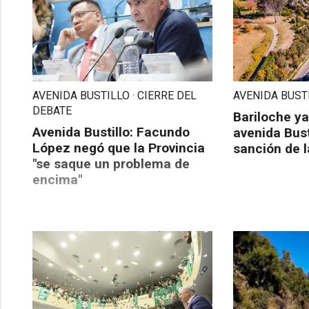
AVENIDA BUSTILLO · CIERRE DEL
AVENIDA BUSTI
DEBATE
Bariloche ya
Avenida Bustillo: Facundo
avenida Busti
López negó que la Provincia
sanción de l
"se saque un problema de
encima"