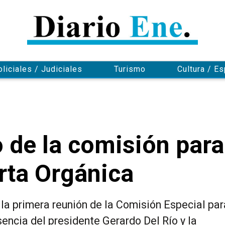
oliciales / Judiciales
Turismo
Cultura / E
 de la comisión para
arta Orgánica
 la primera reunión de la Comisión Especial par
sencia del presidente Gerardo Del Río y la