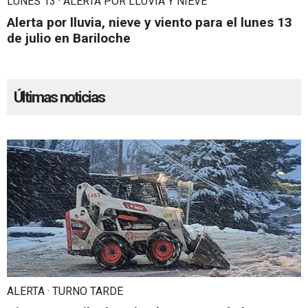
LUNES 13 · ALERTA POR LLUVIA Y NIEVE
Alerta por lluvia, nieve y viento para el lunes 13
de julio en Bariloche
Últimas noticias
ALERTA · TURNO TARDE