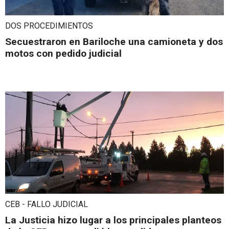
DOS PROCEDIMIENTOS
Secuestraron en Bariloche una camioneta y dos
motos con pedido judicial
CEB - FALLO JUDICIAL
La Justicia hizo lugar a los principales planteos