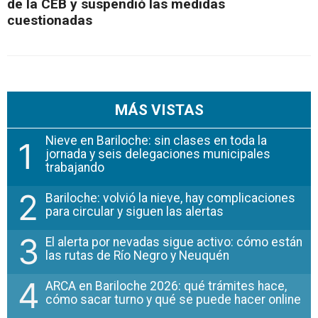
de la CEB y suspendió las medidas
cuestionadas
MÁS VISTAS
Nieve en Bariloche: sin clases en toda la
1
jornada y seis delegaciones municipales
trabajando
2
Bariloche: volvió la nieve, hay complicaciones
para circular y siguen las alertas
3
El alerta por nevadas sigue activo: cómo están
las rutas de Río Negro y Neuquén
4
ARCA en Bariloche 2026: qué trámites hace,
cómo sacar turno y qué se puede hacer online