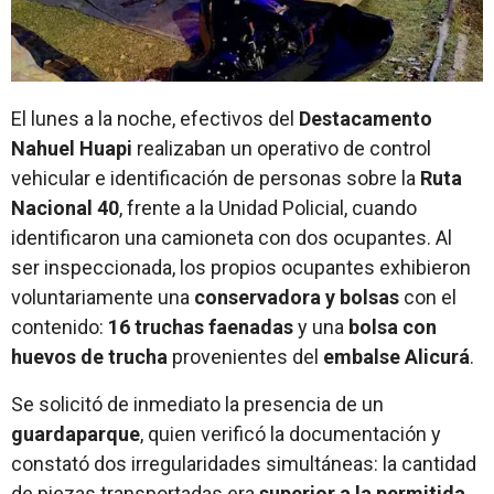
El lunes a la noche, efectivos del
Destacamento
Nahuel Huapi
realizaban un operativo de control
vehicular e identificación de personas sobre la
Ruta
Nacional 40
, frente a la Unidad Policial, cuando
identificaron una camioneta con dos ocupantes. Al
ser inspeccionada, los propios ocupantes exhibieron
voluntariamente una
conservadora y bolsas
con el
contenido:
16 truchas faenadas
y una
bolsa con
huevos de trucha
provenientes del
embalse Alicurá
.
Se solicitó de inmediato la presencia de un
guardaparque
, quien verificó la documentación y
constató dos irregularidades simultáneas: la cantidad
de piezas transportadas era
superior a la permitida