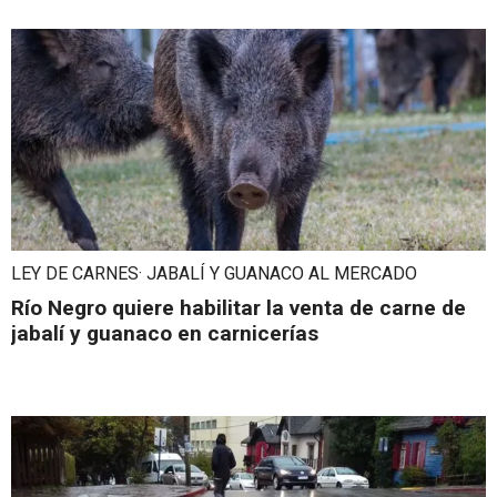
LEY DE CARNES· JABALÍ Y GUANACO AL MERCADO
Río Negro quiere habilitar la venta de carne de
jabalí y guanaco en carnicerías