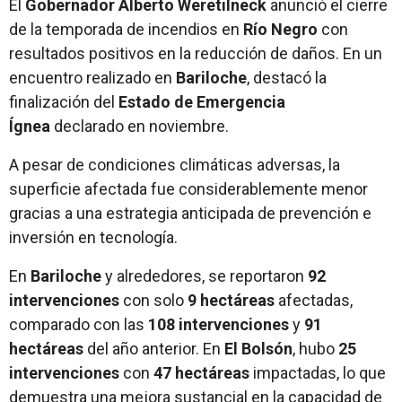
El
Gobernador Alberto Weretilneck
anunció el cierre
de la temporada de incendios en
Río Negro
con
resultados positivos en la reducción de daños. En un
encuentro realizado en
Bariloche
, destacó la
finalización del
Estado de Emergencia
Ígnea
declarado en noviembre.
A pesar de condiciones climáticas adversas, la
superficie afectada fue considerablemente menor
gracias a una estrategia anticipada de prevención e
inversión en tecnología.
En
Bariloche
y alrededores, se reportaron
92
intervenciones
con solo
9 hectáreas
afectadas,
comparado con las
108 intervenciones
y
91
hectáreas
del año anterior. En
El Bolsón
, hubo
25
intervenciones
con
47 hectáreas
impactadas, lo que
demuestra una mejora sustancial en la capacidad de