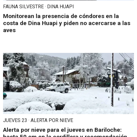
FAUNA SILVESTRE · DINA HUAPI
Monitorean la presencia de cóndores en la
costa de Dina Huapi y piden no acercarse a las
aves
JUEVES 23 · ALERTA POR NIEVE
Alerta por nieve para el jueves en Bariloche:
hasta 50 cm en la cordillera y recomendación