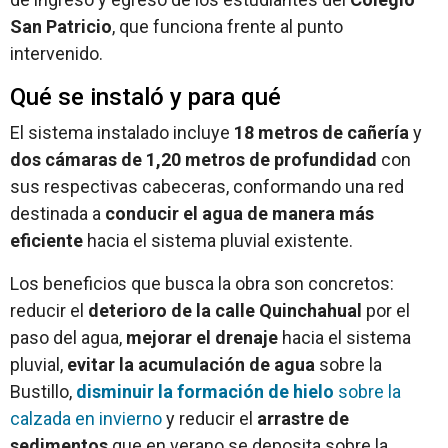
San Patricio
, que funciona frente al punto
intervenido.
Qué se instaló y para qué
El sistema instalado incluye
18 metros de cañería
y
dos cámaras de 1,20 metros de profundidad
con
sus respectivas cabeceras, conformando una red
destinada a
conducir el agua de manera más
eficiente
hacia el sistema pluvial existente.
Los beneficios que busca la obra son concretos:
reducir el
deterioro de la calle Quinchahual
por el
paso del agua,
mejorar el drenaje
hacia el sistema
pluvial,
evitar la acumulación de agua
sobre la
Bustillo,
disminuir la formación de hielo
sobre la
calzada en invierno
y reducir el
arrastre de
sedimentos
que en verano se deposita sobre la