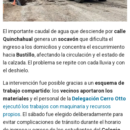
El importante caudal de agua que desciende por
calle
Quinchahual
genera un
socavón
que dificulta el
ingreso a los domicilios y concentra el escurrimiento
hacia
Bustillo
, afectando la circulación y el estado de
la calzada. El problema se repite con cada lluvia y con
el deshielo.
La intervención fue posible gracias a un
esquema de
trabajo compartido
: los
vecinos aportaron los
materiales
y el personal de la
Delegación Cerro Otto
ejecutó los trabajos con maquinaria y recursos
propios
. El sábado fue elegido deliberadamente para
evitar complicaciones de tránsito durante el horario
de ingreso y egreso de los estudiantes del
Colegio