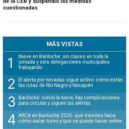
de la CEB y suspendió las medidas
cuestionadas
MÁS VISTAS
Nieve en Bariloche: sin clases en toda la
1
jornada y seis delegaciones municipales
trabajando
2
El alerta por nevadas sigue activo: cómo están
las rutas de Río Negro y Neuquén
3
Bariloche: volvió la nieve, hay complicaciones
para circular y siguen las alertas
4
ARCA en Bariloche 2026: qué trámites hace,
cómo sacar turno y qué se puede hacer online