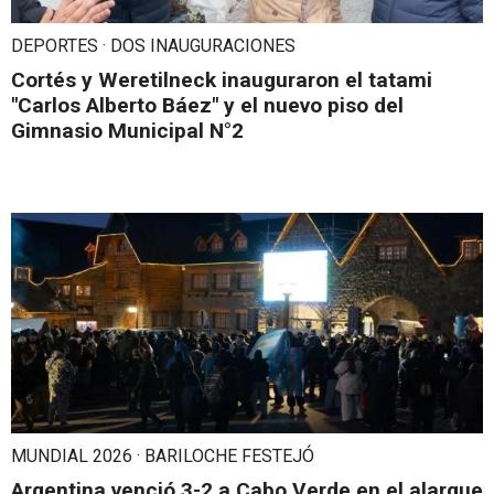
DEPORTES · DOS INAUGURACIONES
Cortés y Weretilneck inauguraron el tatami
"Carlos Alberto Báez" y el nuevo piso del
Gimnasio Municipal N°2
MUNDIAL 2026 · BARILOCHE FESTEJÓ
Argentina venció 3-2 a Cabo Verde en el alargue