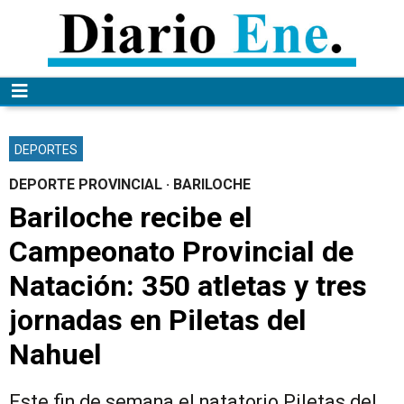
DEPORTES
DEPORTE PROVINCIAL · BARILOCHE
Bariloche recibe el
Campeonato Provincial de
Natación: 350 atletas y tres
jornadas en Piletas del
Nahuel
Este fin de semana el natatorio Piletas del