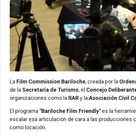
La
Film Commission Bariloche
, creada por la
Orden
de la
Secretaría de Turismo
, el
Concejo Deliberant
organizaciones como la
RAR
y la
Asociación Civil C
El programa
"Bariloche Film Friendly"
es la herramie
escalar esa articulación de cara a las producciones c
como locación.