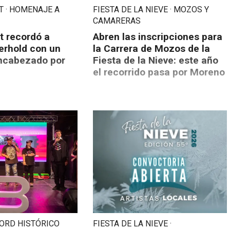
 · HOMENAJE A
FIESTA DE LA NIEVE · MOZOS Y
CAMARERAS
t recordó a
Abren las inscripciones para
erhold con un
la Carrera de Mozos de la
ncabezado por
Fiesta de la Nieve: este año
el recorrido pasa por Moreno
CORD HISTÓRICO
FIESTA DE LA NIEVE ·