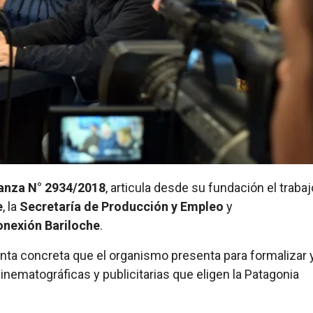
anza N° 2934/2018
, articula desde su fundación el trabaj
e
, la
Secretaría de Producción y Empleo
y
onexión Bariloche
.
nta concreta que el organismo presenta para formalizar 
inematográficas y publicitarias que eligen la Patagonia