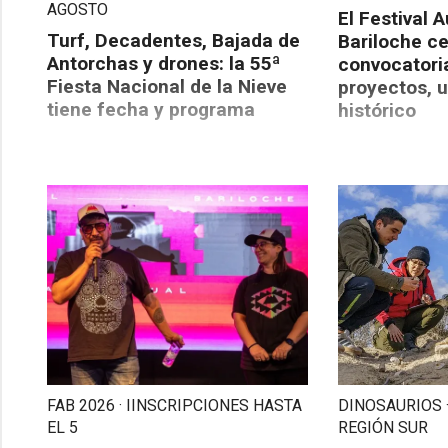
AGOSTO
El Festival 
Turf, Decadentes, Bajada de
Bariloche ce
Antorchas y drones: la 55ª
convocatori
Fiesta Nacional de la Nieve
proyectos, 
tiene fecha y programa
histórico
FAB 2026 · IINSCRIPCIONES HASTA
DINOSAURIOS 
EL 5
REGIÓN SUR