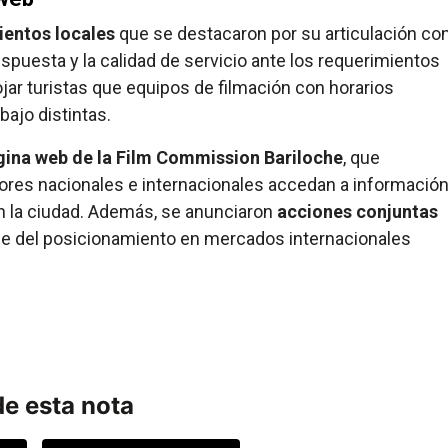
ientos locales
que se destacaron por su articulación co
espuesta y la calidad de servicio ante los requerimientos
jar turistas que equipos de filmación con horarios
bajo distintas.
gina web de la Film Commission Bariloche
, que
tores nacionales e internacionales accedan a informació
n la ciudad. Además, se anunciaron
acciones conjuntas
ce del posicionamiento en mercados internacionales
e esta nota