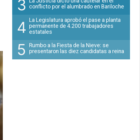
3
La Justicia dictó una cautelar en el
conflicto por el alumbrado en Bariloche
La Legislatura aprobó el pase a planta
4
permanente de 4.200 trabajadores
estatales
5
Rumbo a la Fiesta de la Nieve: se
presentaron las diez candidatas a reina