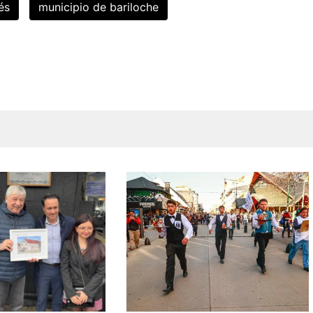
és
municipio de bariloche