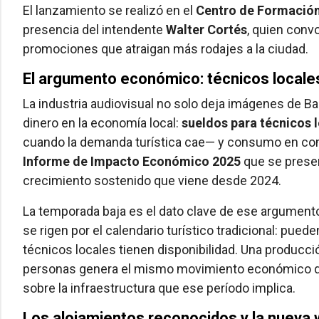
El lanzamiento se realizó en el
Centro de Formación 
presencia del intendente
Walter Cortés
, quien conv
promociones que atraigan más rodajes a la ciudad.
El argumento económico: técnicos locale
La industria audiovisual no solo deja imágenes de Ba
dinero en la economía local:
sueldos para técnicos 
cuando la demanda turística cae— y consumo en come
Informe de Impacto Económico 2025
que se presen
crecimiento sostenido que viene desde 2024.
La temporada baja es el dato clave de ese argumento
se rigen por el calendario turístico tradicional: pue
técnicos locales tienen disponibilidad. Una producci
personas genera el mismo movimiento económico que 
sobre la infraestructura que ese período implica.
Los alojamientos reconocidos y la nueva