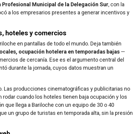
Profesional Municipal de la Delegación Sur
, con la
ocó a los empresarios presentes a generar incentivos y
s, hoteles y comercios
riloche en pantallas de todo el mundo. Deja también
locales, ocupación hotelera en temporadas bajas
—
rcios de cercanía. Ese es el argumento central del
tó durante la jornada, cuyos datos muestran un
. Las producciones cinematográficas y publicitarias no
den rodar cuando los hoteles tienen baja ocupación y los
ón que llega a Bariloche con un equipo de 30 o 40
un grupo de turistas en temporada alta, sin la presión
 web