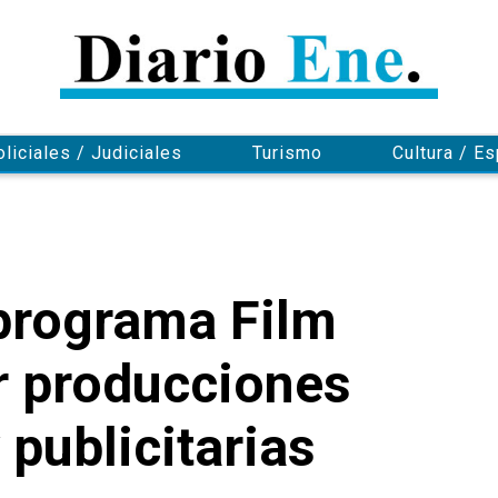
oliciales / Judiciales
Turismo
Cultura / E
 programa Film
er producciones
publicitarias