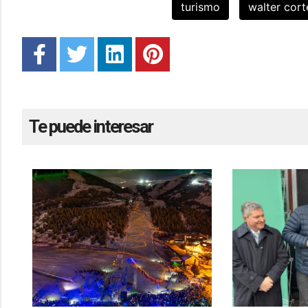
turismo
walter cort
Te puede interesar