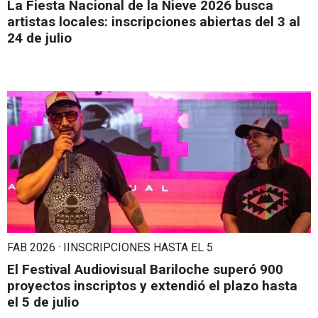
La Fiesta Nacional de la Nieve 2026 busca
artistas locales: inscripciones abiertas del 3 al
24 de julio
FAB 2026 · IINSCRIPCIONES HASTA EL 5
El Festival Audiovisual Bariloche superó 900
proyectos inscriptos y extendió el plazo hasta
el 5 de julio