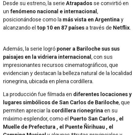
Desde su estreno, la serie
Atrapados
se convirtió en
un
fenómeno nacional e internacional
,
posicionándose como la
más vista en Argentina
y
alcanzando el
top 10 en 87 países
a través de
Netflix
.
Además, la serie logró
poner a Bariloche sus sus
paisajes en la vidriera internacional
, con sus
impresionantes recursos cinematográficos, que
evidencian y destacan la belleza natural de la localidad
rionegrina, ubicada en plena cordillera.
La producción fue filmada en
diferentes locaciones y
lugares simbólicos de San Carlos de Bariloche
, que
permiten apreciar la
cordillera rionegrina
en su
máximo esplendor, como el
Puerto San Carlos , el
Muelle de Prefectura , el Puente Ñirihuau , el
Camping Musical
y algunas **rutas provinciales y