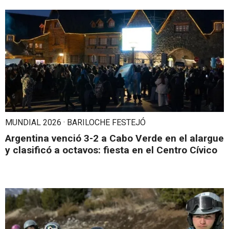
MUNDIAL 2026 · BARILOCHE FESTEJÓ
Argentina venció 3-2 a Cabo Verde en el alargue
y clasificó a octavos: fiesta en el Centro Cívico