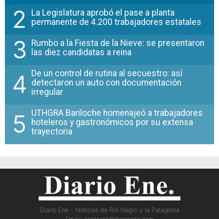
2
La Legislatura aprobó el pase a planta
permanente de 4.200 trabajadores estatales
3
Rumbo a la Fiesta de la Nieve: se presentaron
las diez candidatas a reina
De un control de rutina al secuestro: así
4
detectaron un auto con documentación
irregular
UTHGRA Bariloche homenajeó a trabajadores
5
hoteleros y gastronómicos por su extensa
trayectoria
Diario Ene - Noticias de Río Negro y la Patagonia