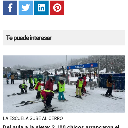
Te puede interesar
LA ESCUELA SUBE AL CERRO
Del aula a la nieve: 3.100 chicos arrancaron el