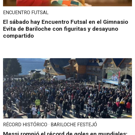
ENCUENTRO FUTSAL
El sábado hay Encuentro Futsal en el Gimnasio
Evita de Bariloche con figuritas y desayuno
compartido
RÉCORD HISTÓRICO · BARILOCHE FESTEJÓ
Messi rompió el récord de goles en mundiales: